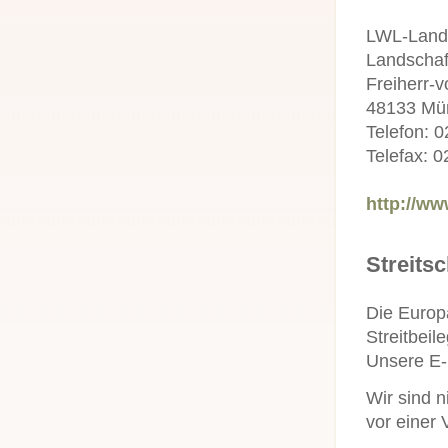
LWL-Land
Landschaf
Freiherr-v
48133 Mü
Telefon: 
Telefax: 
http://ww
Streits
Die Europä
Streitbeil
Unsere E-
Wir sind n
vor einer 