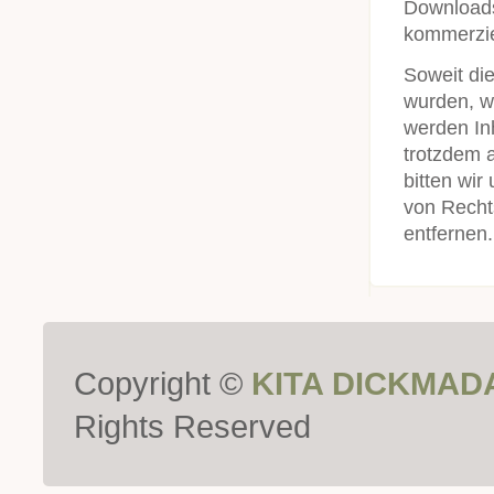
Downloads 
kommerzie
Soweit die
wurden, w
werden Inh
trotzdem 
bitten wi
von Recht
entfernen.
Copyright ©
KITA DICKMAD
Rights Reserved