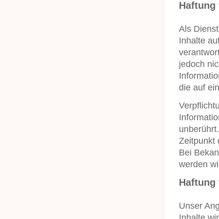
Haftung 
Als Diens
Inhalte a
verantwort
jedoch nic
Informati
die auf ei
Verpflich
Informati
unberührt.
Zeitpunkt
Bei Bekan
werden wi
Haftung 
Unser Ange
Inhalte wi