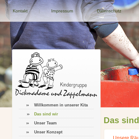
Kontakt
Impressum
Datenschutz
Willkommen in unserer Kita
Das sind wir
Das sind
Unser Team
Unser Konzept
Unsere Räu